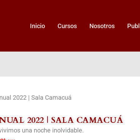
Inicio
Cursos
Nosotros
Publ
nual 2022 | Sala Camacuá
NUAL 2022 | SALA CAMACUÁ
ivimos una noche inolvidable.