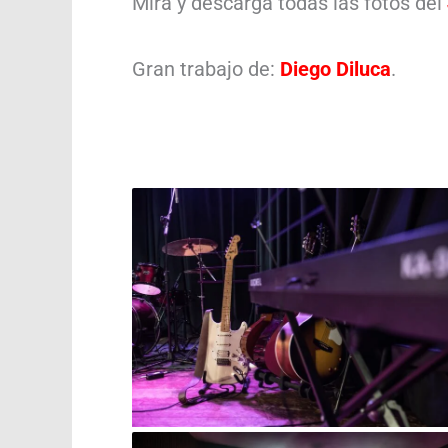
Mirá y descargá todas las fotos del
Gran trabajo de:
Diego Diluca
.