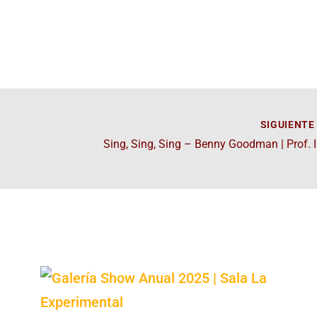
SIGUIENT
Sing,