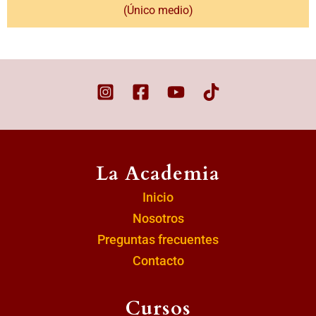
(Único medio)
La Academia
Inicio
Nosotros
Preguntas frecuentes
Contacto
Cursos