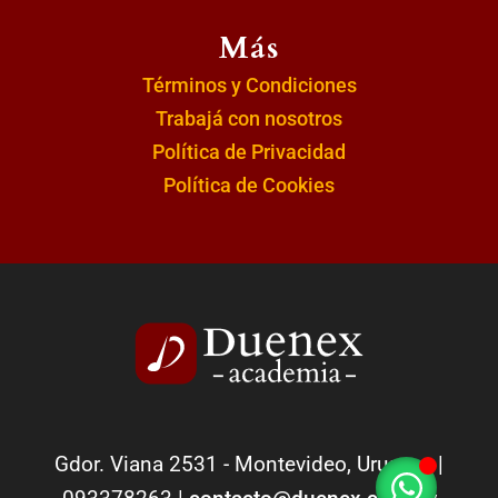
Más
Términos y Condiciones
Trabajá con nosotros
Política de Privacidad
Política de Cookies
Gdor. Viana 2531 - Montevideo, Uruguay |