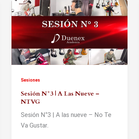
Sesiones
Sesión N°3 | A Las Nueve –
NTVG
Sesión N°3 | A las nueve – No Te
Va Gustar.