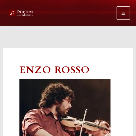
Ir
al
contenido
ENZO ROSSO