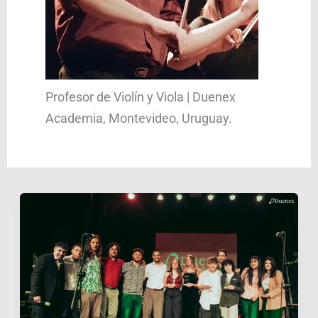
Profesor de Violín y Viola | Duenex
Academia, Montevideo, Uruguay.