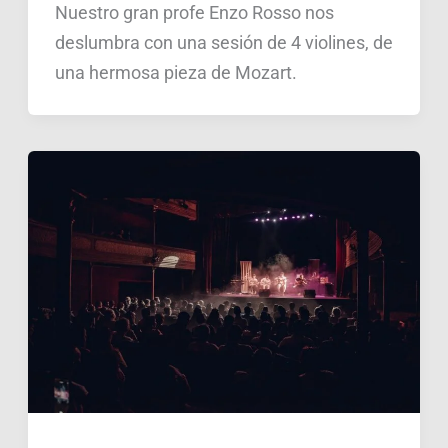
Nuestro gran profe Enzo Rosso nos
deslumbra con una sesión de 4 violines, de
una hermosa pieza de Mozart.