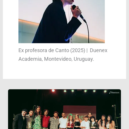
Ex profesora de Canto (2025) | Duenex
Academia, Montevideo, Uruguay.