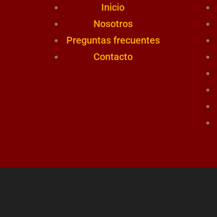
Inicio
Nosotros
Preguntas frecuentes
Contacto