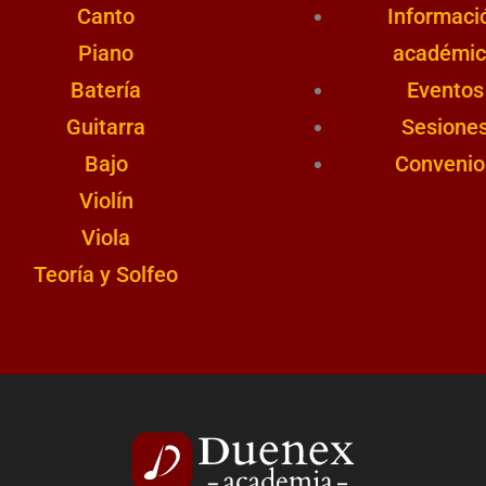
Canto
Informaci
Piano
académic
Batería
Eventos
Guitarra
Sesione
Bajo
Convenio
Violín
Viola
Teoría y Solfeo