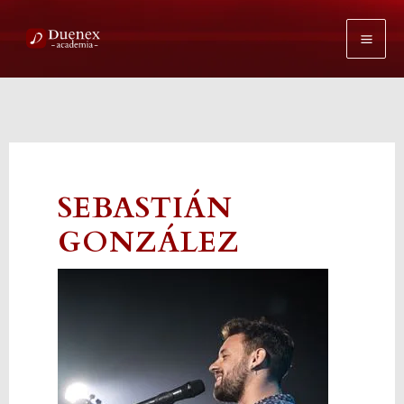
Ir
al
contenido
SEBASTIÁN
GONZÁLEZ