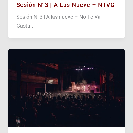
Sesión N°3 | A Las Nueve – NTVG
Sesión N°3 | A las nueve – No Te Va
Gustar.