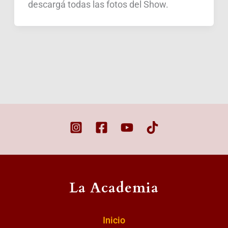
descargá todas las fotos del Show.
La Academia
Inicio